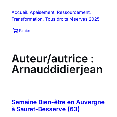
Aller
au
Accueil. Apaisement. Ressourcement.
contenu
Transformation. Tous droits réservés 2025
Panier
Auteur/autrice :
Arnauddidierjean
Semaine Bien-être en Auvergne
à Sauret-Besserve (63)