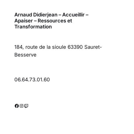
Arnaud Didierjean – Accueillir –
Apaiser – Ressources et
Transformation
184, route de la sioule 63390 Sauret-
Besserve
06.64.73.01.60
Facebook
Instagram
Twitch