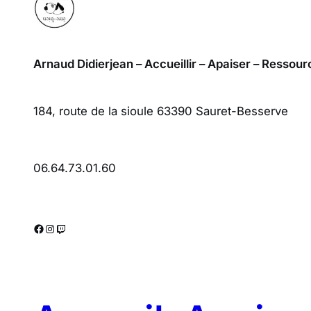
Arnaud Didierjean – Accueillir – Apaiser – Ressou
184, route de la sioule 63390 Sauret-Besserve
06.64.73.01.60
Facebook
Instagram
Twitch