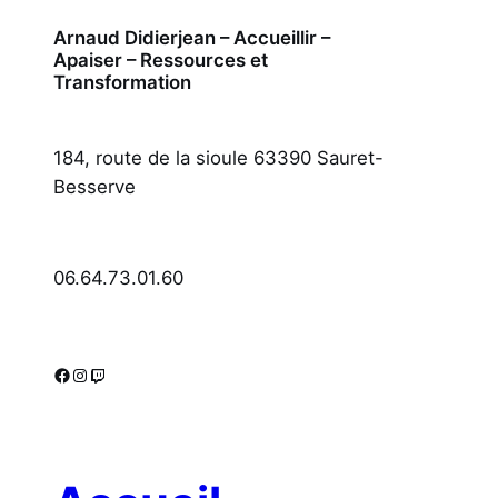
Arnaud Didierjean – Accueillir –
Apaiser – Ressources et
Transformation
184, route de la sioule 63390 Sauret-
Besserve
06.64.73.01.60
Facebook
Instagram
Twitch