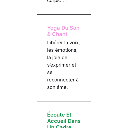
corps. . .
Yoga Du Son
& Chant
Libérer la voix,
les émotions,
la joie de
s’exprimer et
se
reconnecter à
son âme.
Écoute Et
Accueil Dans
Un Cadre